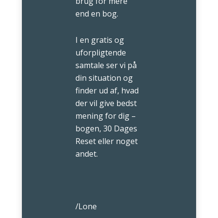
brug for mere
end en bog.
I en gratis og
uforpligtende
samtale ser vi på
din situation og
finder ud af, hvad
der vil give bedst
mening for dig –
bogen, 30 Dages
Reset eller noget
andet.
/Lone