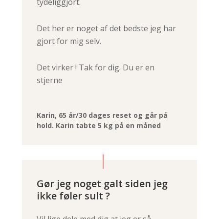
tydeliggjort.
Det her er noget af det bedste jeg har
gjort for mig selv.
Det virker ! Tak for dig. Du er en
stjerne
Karin, 65 år/30 dages reset og går på
hold. Karin tabte 5 kg på en måned
Gør jeg noget galt siden jeg
ikke føler sult ?
Vil lige dele med dig at jeg er så