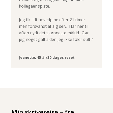
kollegaer spiste.
Jeg fik lidt hovedpine efter 21 timer
men forsvandt af sig selv. Har her til
aften nydt det skønneste måltid . Gør
jeg noget galt siden jeg ikke føler sult ?
Jeanette, 45 år/30 dages reset
Min skriverejse – fra