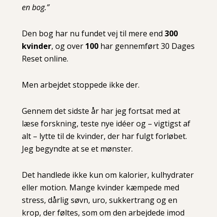
en bog.”
Den bog har nu fundet vej til mere end
300
kvinder
, og over
100
har gennemført 30 Dages
Reset online.
Men arbejdet stoppede ikke der.
Gennem det sidste år har jeg fortsat med at
læse forskning, teste nye idéer og – vigtigst af
alt – lytte til de kvinder, der har fulgt forløbet.
Jeg begyndte at se et mønster.
Det handlede ikke kun om kalorier, kulhydrater
eller motion. Mange kvinder kæmpede med
stress, dårlig søvn, uro, sukkertrang og en
krop, der føltes, som om den arbejdede imod