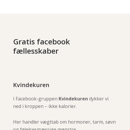
Gratis facebook
fællesskaber
Kvindekuren
I Facebook-gruppen
Kvindekuren
dykker vi
ned i kroppen – ikke kalorier.
Her handler vægttab om hormoner, tarm, søvn
og følelsesmæssige mønstre.