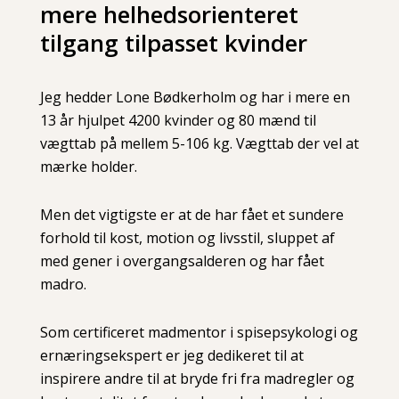
mere helhedsorienteret
tilgang tilpasset kvinder
Jeg hedder Lone Bødkerholm og har i mere en
13 år hjulpet 4200 kvinder og 80 mænd til
vægttab på mellem 5-106 kg. Vægttab der vel at
mærke holder.
Men det vigtigste er at de har fået et sundere
forhold til kost, motion og livsstil, sluppet af
med gener i overgangsalderen og har fået
madro.
Som certificeret madmentor i spisepsykologi og
ernæringsekspert er jeg dedikeret til at
inspirere andre til at bryde fri fra madregler og