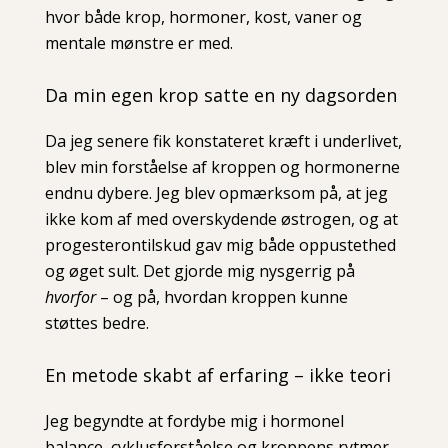
hvor både krop, hormoner, kost, vaner og
mentale mønstre er med.
Da min egen krop satte en ny dagsorden
Da jeg senere fik konstateret kræft i underlivet,
blev min forståelse af kroppen og hormonerne
endnu dybere. Jeg blev opmærksom på, at jeg
ikke kom af med overskydende østrogen, og at
progesterontilskud gav mig både oppustethed
og øget sult. Det gjorde mig nysgerrig på
hvorfor
– og på, hvordan kroppen kunne
støttes bedre.
En metode skabt af erfaring – ikke teori
Jeg begyndte at fordybe mig i hormonel
balance, cyklusforståelse og kroppens rytmer