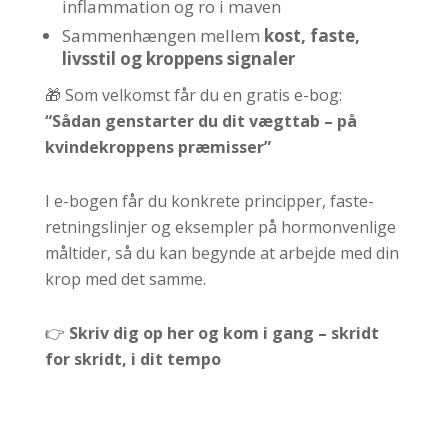
inflammation og ro i maven
Sammenhængen mellem
kost, faste,
livsstil og kroppens signaler
🎁 Som velkomst får du en gratis e-bog:
“Sådan genstarter du dit vægttab – på
kvindekroppens præmisser”
I e-bogen får du konkrete principper, faste-
retningslinjer og eksempler på hormonvenlige
måltider, så du kan begynde at arbejde med din
krop med det samme.
👉
Skriv dig op her og kom i gang – skridt
for skridt, i dit tempo