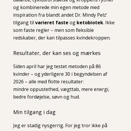
og kombinerede min egen metode med
inspiration fra blandt andet Dr. Mindy Pelz’
tilgang til
varieret faste
og
ketobiotek
. Ikke
som faste regler – men som fleksible
redskaber, der kan tilpasses kvindekroppen.
Resultater, der kan ses og mærkes
Siden april har jeg testet metoden på 86
kvinder – og yderligere 30 i begyndelsen af
2026 – alle med flotte resultater:
mindre oppustethed, vægttab, mere energi,
bedre fordøjelse, søvn og hud.
Min tilgang i dag
Jeg er stadig nysgerrig. For jeg tror ikke på