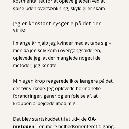
kostmentalitet for at opleve glæden ved at
spise uden overtænkning, skyld eller skam.
Jeg er konstant nysgerie på det der
virker
I mange år hjalp jeg kvinder med at tabe sig –
men da jeg selv kom i overgangsalderen,
oplevede jeg, at der manglede noget i de
metoder, jeg kendte.
Min egen krop reagerede ikke længere på det,
der før virkede. Jeg oplevede hormonelle
forandringer, gener og en følelse af, at
kroppen arbejdede imod mig.
Det blev startskuddet til at udvikle
OA-
metoden
– en mere helhedsorienteret tilgang,