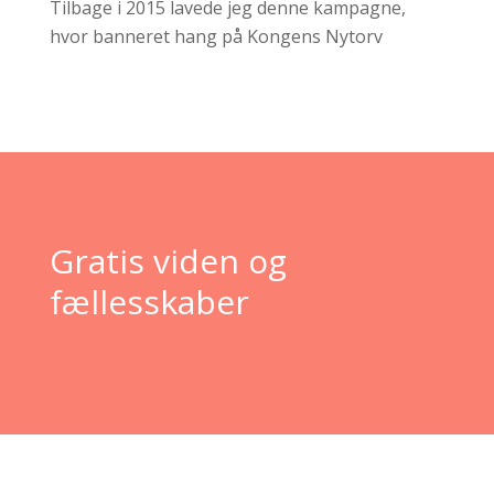
Tilbage i 2015 lavede jeg denne kampagne,
hvor banneret hang på Kongens Nytorv
Gratis viden og
fællesskaber