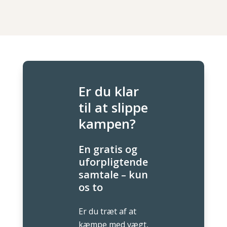
Er du klar
til at slippe
kampen?
En gratis og
uforpligtende
samtale – kun
os to
Er du træt af at
kæmpe med vægt,