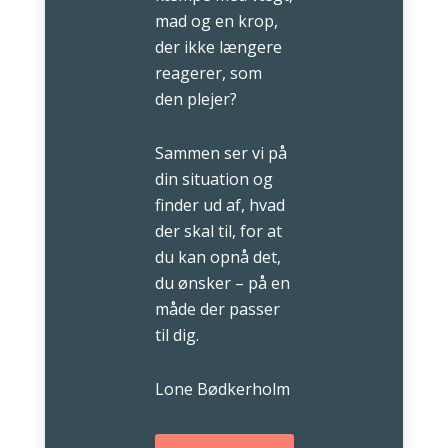
mad og en krop,
der ikke længere
reagerer, som
den plejer?
Sammen ser vi på
din situation og
finder ud af, hvad
der skal til, for at
du kan opnå det,
du ønsker – på en
måde der passer
til dig.
Lone Bødkerholm