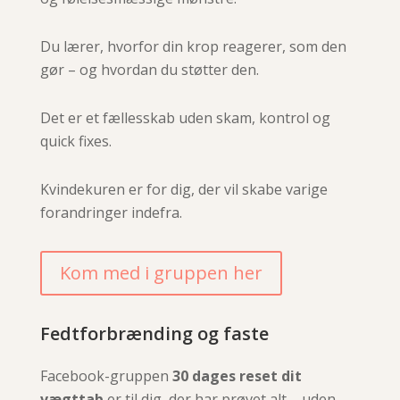
Du lærer, hvorfor din krop reagerer, som den
gør – og hvordan du støtter den.
Det er et fællesskab uden skam, kontrol og
quick fixes.
Kvindekuren er for dig, der vil skabe varige
forandringer indefra.
Kom med i gruppen her
Fedtforbrænding og faste
Facebook-gruppen
30 dages reset dit
vægttab
er til dig, der har prøvet alt – uden