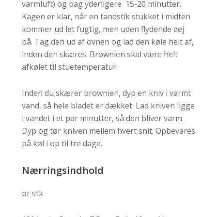
varmluft) og bag yderligere 15-20 minutter.
Kagen er klar, når en tandstik stukket i midten
kommer ud let fugtig, men uden flydende dej
på. Tag den ud af ovnen og lad den køle helt af,
inden den skæres. Brownien skal være helt
afkølet til stuetemperatur.
Inden du skærer brownien, dyp en kniv i varmt
vand, så hele bladet er dækket. Lad kniven ligge
i vandet i et par minutter, så den bliver varm.
Dyp og tør kniven mellem hvert snit. Opbevares
på køl i op til tre dage.
Nærringsindhold
pr stk