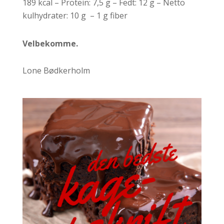
189 kcal – Protein: 7,5 g – Fedt: 12 g – Netto
kulhydrater: 10 g – 1 g fiber
Velbekomme.
Lone Bødkerholm