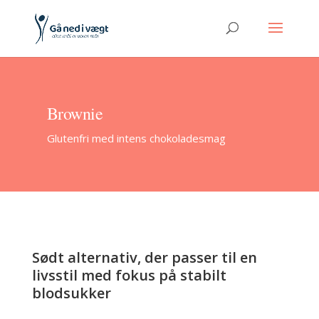
Brownie
Glutenfri med intens chokoladesmag
Sødt alternativ, der passer til en
livsstil med fokus på stabilt
blodsukker