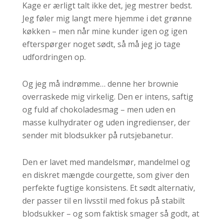
Kage er ærligt talt ikke det, jeg mestrer bedst.
Jeg føler mig langt mere hjemme i det grønne
køkken – men når mine kunder igen og igen
efterspørger noget sødt, så må jeg jo tage
udfordringen op.
Og jeg må indrømme… denne her brownie
overraskede mig virkelig. Den er intens, saftig
og fuld af chokoladesmag – men uden en
masse kulhydrater og uden ingredienser, der
sender mit blodsukker på rutsjebanetur.
Den er lavet med mandelsmør, mandelmel og
en diskret mængde courgette, som giver den
perfekte fugtige konsistens. Et sødt alternativ,
der passer til en livsstil med fokus på stabilt
blodsukker – og som faktisk smager så godt, at