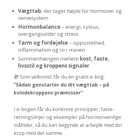
Vægttab
, der tager højde for hormoner og
nervesystem
Hormonbalance
– energi, cyklus,
overgangsalder og stress
Tarm og fordøjelse
– oppustethed,
inflammation og ro i maven
Sammenhængen mellem
kost, faste,
livsstil og kroppens signaler
🎁 Som velkomst får du en gratis e-bog:
“Sådan genstarter du dit vægttab – på
kvindekroppens præmisser”
I e-bogen får du konkrete principper, faste-
retningslinjer og eksempler på hormonvenlige
måltider, så du kan begynde at arbejde med din
krop med det samme.