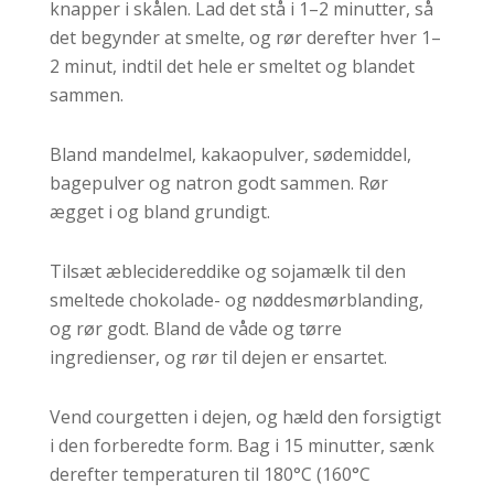
knapper i skålen. Lad det stå i 1–2 minutter, så
det begynder at smelte, og rør derefter hver 1–
2 minut, indtil det hele er smeltet og blandet
sammen.
Bland mandelmel, kakaopulver, sødemiddel,
bagepulver og natron godt sammen. Rør
ægget i og bland grundigt.
Tilsæt æblecidereddike og sojamælk til den
smeltede chokolade- og nøddesmørblanding,
og rør godt. Bland de våde og tørre
ingredienser, og rør til dejen er ensartet.
Vend courgetten i dejen, og hæld den forsigtigt
i den forberedte form. Bag i 15 minutter, sænk
derefter temperaturen til 180°C (160°C