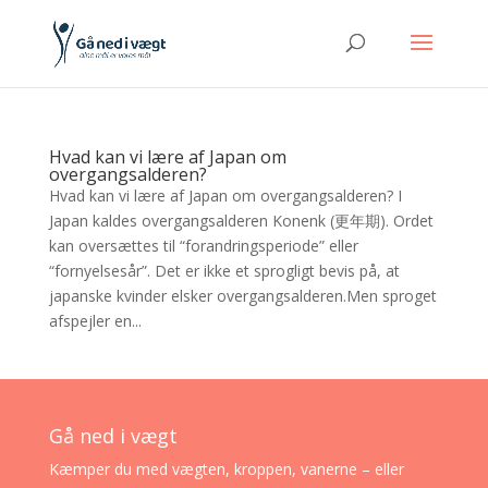
Hvad kan vi lære af Japan om
overgangsalderen?
Hvad kan vi lære af Japan om overgangsalderen? I
Japan kaldes overgangsalderen Konenk (更年期). Ordet
kan oversættes til “forandringsperiode” eller
“fornyelsesår”. Det er ikke et sprogligt bevis på, at
japanske kvinder elsker overgangsalderen.Men sproget
afspejler en...
Gå ned i vægt
Kæmper du med vægten, kroppen, vanerne – eller