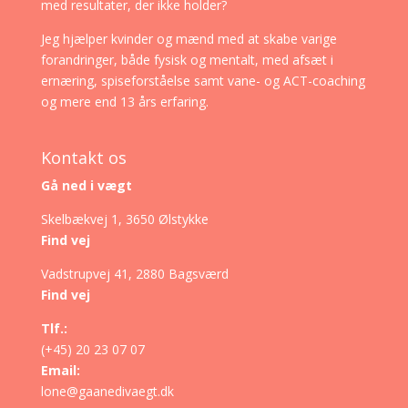
med resultater, der ikke holder?
Jeg hjælper kvinder og mænd med at skabe varige
forandringer, både fysisk og mentalt, med afsæt i
ernæring, spiseforståelse samt vane- og ACT-coaching
og mere end 13 års erfaring.
Kontakt os
Gå ned i vægt
Skelbækvej 1, 3650 Ølstykke
Find vej
Vadstrupvej 41, 2880 Bagsværd
Find vej
Tlf.:
(+45) 20 23 07 07
Email:
lone@gaanedivaegt.dk