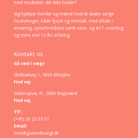
med resultater, der ikke holder?
Jeg hjælper kvinder og mænd med at skabe varige
forandringer, både fysisk og mentalt, med afsæt i
ernæring, spiseforståelse samt vane- og ACT-coaching
og mere end 13 års erfaring.
Kontakt os
Gå ned i vægt
Skelbækvej 1, 3650 Ølstykke
Find vej
Vadstrupvej 41, 2880 Bagsværd
Find vej
Tlf.:
(+45) 20 23 07 07
Email:
lone@gaanedivaegt.dk