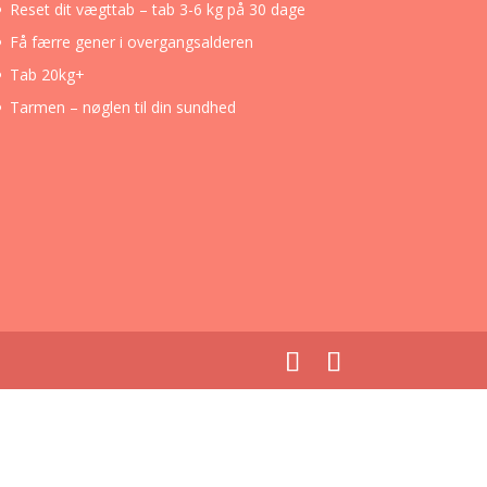
Reset dit vægttab – tab 3-6 kg på 30 dage
Få færre gener i overgangsalderen
Tab 20kg+
Tarmen – nøglen til din sundhed