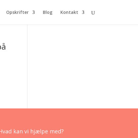
Opskrifter
Blog
Kontakt
på
Hvad kan vi hjælpe med?