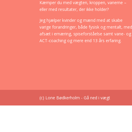
Kæmper du med vægten, kroppen, vanerne –
eller med resultater, der ikke holder?
Jeg hjælper kvinder og mænd med at skabe
varige forandringer, både fysisk og mentalt, me
afsæt i ernæring, spiseforståelse samt vane- og
ACT-coaching og mere end 13 års erfaring.
(c) Lone Bødkerholm - Gå ned i vægt