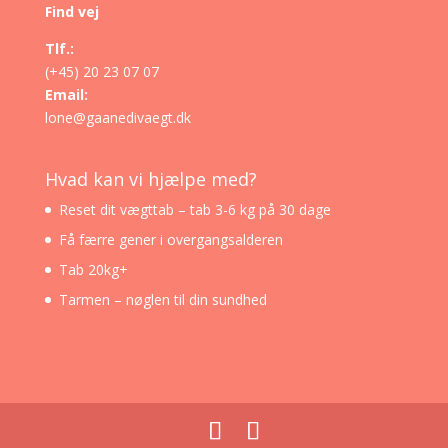
Find vej
Tlf.:
(+45) 20 23 07 07
Email:
lone@gaanedivaegt.dk
Hvad kan vi hjælpe med?
Reset dit vægttab – tab 3-6 kg på 30 dage
Få færre gener i overgangsalderen
Tab 20kg+
Tarmen – nøglen til din sundhed