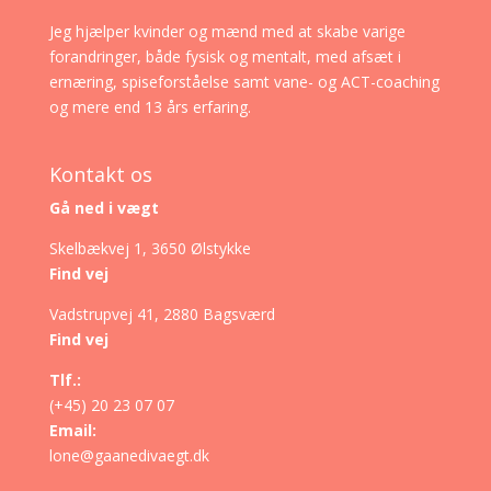
Jeg hjælper kvinder og mænd med at skabe varige
forandringer, både fysisk og mentalt, med afsæt i
ernæring, spiseforståelse samt vane- og ACT-coaching
og mere end 13 års erfaring.
Kontakt os
Gå ned i vægt
Skelbækvej 1, 3650 Ølstykke
Find vej
Vadstrupvej 41, 2880 Bagsværd
Find vej
Tlf.:
(+45) 20 23 07 07
Email:
lone@gaanedivaegt.dk