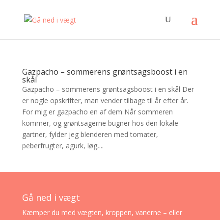
Gazpacho – sommerens grøntsagsboost i en
skål
Gazpacho – sommerens grøntsagsboost i en skål Der
er nogle opskrifter, man vender tilbage til år efter år.
For mig er gazpacho en af dem Når sommeren
kommer, og grøntsagerne bugner hos den lokale
gartner, fylder jeg blenderen med tomater,
peberfrugter, agurk, løg,...
Gå ned i vægt
Kæmper du med vægten, kroppen, vanerne – eller