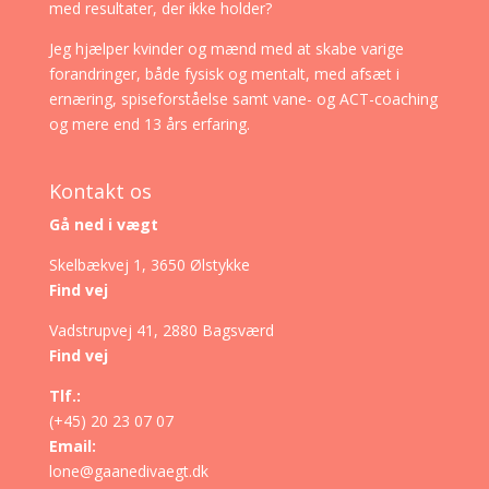
med resultater, der ikke holder?
Jeg hjælper kvinder og mænd med at skabe varige
forandringer, både fysisk og mentalt, med afsæt i
ernæring, spiseforståelse samt vane- og ACT-coaching
og mere end 13 års erfaring.
Kontakt os
Gå ned i vægt
Skelbækvej 1, 3650 Ølstykke
Find vej
Vadstrupvej 41, 2880 Bagsværd
Find vej
Tlf.:
(+45) 20 23 07 07
Email:
lone@gaanedivaegt.dk