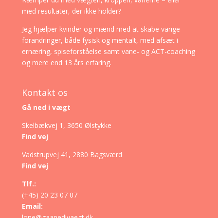
med resultater, der ikke holder?
Jeg hjælper kvinder og mænd med at skabe varige
forandringer, både fysisk og mentalt, med afsæt i
ernæring, spiseforståelse samt vane- og ACT-coaching
og mere end 13 års erfaring.
Kontakt os
Gå ned i vægt
Skelbækvej 1, 3650 Ølstykke
Find vej
Vadstrupvej 41, 2880 Bagsværd
Find vej
Tlf.:
(+45) 20 23 07 07
Email:
lone@gaanedivaegt.dk