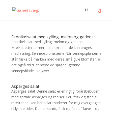
Fennikelsalat med kylling, melon og gedeost
Fennikelsalat med kylling, melon og gedeost
Mælkebøtter er mere end ukrudt – de kan bruges i
madlavning. Sennepsblomsterne Når sennepsplanterne
står friske på marken med deres små gule blomster, er
det også tid til at høste de sprøde, grønne
sennepsblade. De giver...
Asparges salat
Asparges salat Denne salat er en rigtig forårsbebuder
med sprøde asparges og radiser. Let, frisk og stadig
mættende Den her salat markerer for mig overgangen
til lysere tider. Den er sprød, frisk og fuld af farve – og